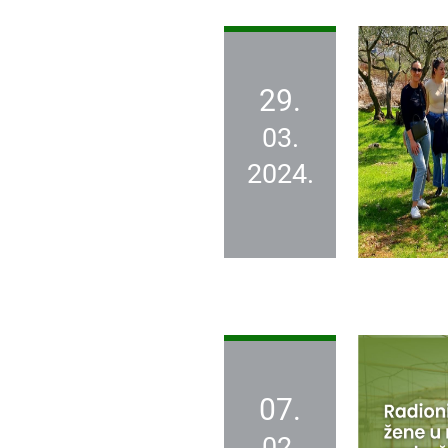
29.
03.
2024.
07.
02.