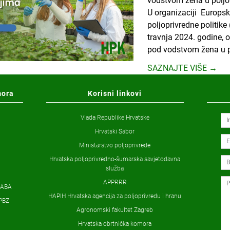
vodstvom žena u poljop
U organizaciji Europs
poljoprivredne politike
travnja 2024. godine, o
pod vodstvom žena u pol
SAZNAJTE VIŠE →
mora
Korisni linkovi
Vlada Republike Hrvatske
Hrvatski Sabor
Ministarstvo poljoprivrede
Hrvatska poljoprivredno-šumarska savjetodavna
služba
APPRRR
ZABA
HAPIH Hrvatska agencija za poljoprivredu i hranu
PBZ
Agronomski fakultet Zagreb
Hrvatska obrtnička komora