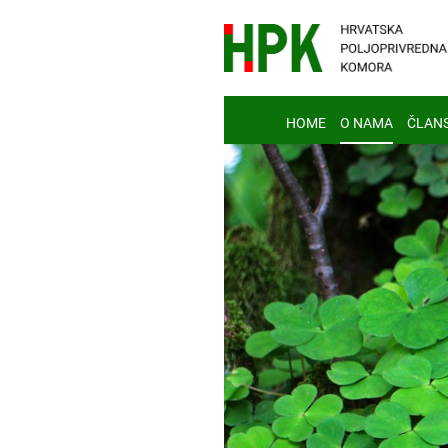
HOME
O NAMA
ČLAN