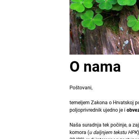
O nama
Poštovani,
temeljem Zakona o Hrvatskoj po
poljoprivrednik ujedno je i
obvez
Naša suradnja tek počinje, a zaj
komora (
u daljnjem tekstu HPK