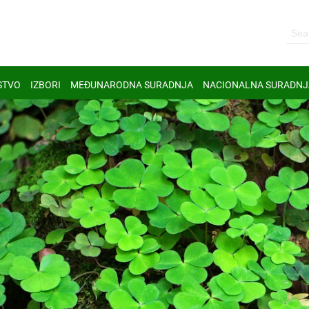
STVO
IZBORI
MEĐUNARODNA SURADNJA
NACIONALNA SURADNJ