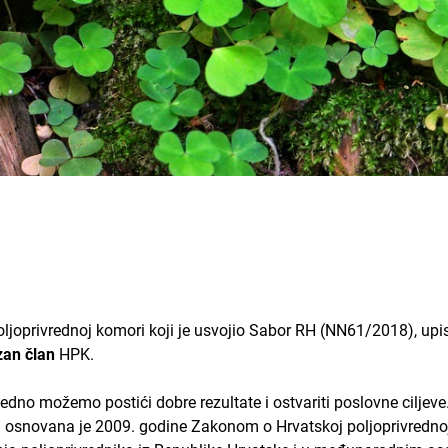
ljoprivrednoj komori koji je usvojio Sabor RH (NN61/2018), upi
an član
HPK.
edno možemo postići dobre rezultate i ostvariti poslovne ciljeve
) osnovana je 2009. godine Zakonom o Hrvatskoj poljoprivrednoj