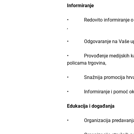
Informiranje
• Redovito informiranje o akt
,
• Odgovaranje na Vaše upite 
• Provođenje medijskih kampan
policama trgovina,
• Snažnija promocija hrvatsk
• Informiranje i pomoć oko u
Edukacija i događanja
• Organizacija predavanja o 