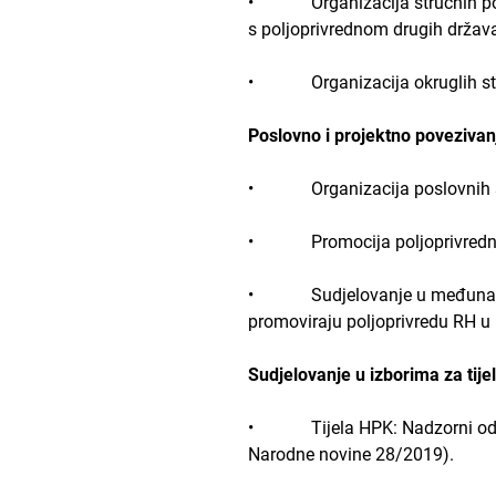
• Organizacija stručnih posje
s poljoprivrednom drugih držav
• Organizacija okruglih stolo
Poslovno i projektno povezivan
• Organizacija poslovnih s
• Promocija poljoprivrednih 
• Sudjelovanje u međunarodni
promoviraju poljoprivredu RH u 
Sudjelovanje u izborima za tij
• Tijela HPK: Nadzorni odbor,
Narodne novine 28/2019).