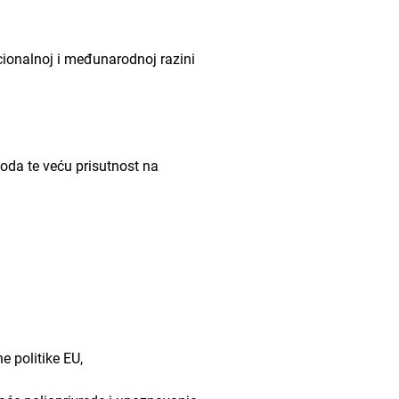
ionalnoj i međunarodnoj razini
da te veću prisutnost na
 politike EU,