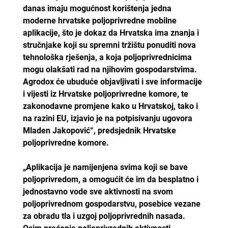
danas imaju mogućnost korištenja jedna
moderne hrvatske poljoprivredne mobilne
aplikacije, što je dokaz da Hrvatska ima znanja i
stručnjake koji su spremni tržištu ponuditi nova
tehnološka rješenja, a koja poljoprivrednicima
mogu olakšati rad na njihovim gospodarstvima.
Agrodox će ubuduće objavljivati i sve informacije
i vijesti iz Hrvatske poljoprivredne komore, te
zakonodavne promjene kako u Hrvatskoj, tako i
na razini EU, izjavio je na potpisivanju ugovora
Mladen Jakopović“, predsjednik Hrvatske
poljoprivredne komore.
„Aplikacija je namijenjena svima koji se bave
poljoprivredom, a omogućit će im da besplatno i
jednostavno vode sve aktivnosti na svom
poljoprivrednom gospodarstvu, posebice vezane
za obradu tla i uzgoj poljoprivrednih nasada.