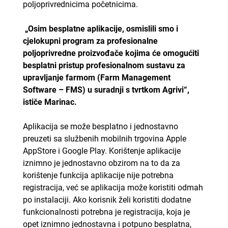
poljoprivrednicima početnicima.
„Osim besplatne aplikacije, osmislili smo i
cjelokupni program za profesionalne
poljoprivredne proizvođače kojima će omogućiti
besplatni pristup profesionalnom sustavu za
upravljanje farmom (Farm Management
Software – FMS) u suradnji s tvrtkom Agrivi“,
ističe Marinac.
Aplikacija se može besplatno i jednostavno
preuzeti sa službenih mobilnih trgovina Apple
AppStore i Google Play. Korištenje aplikacije
iznimno je jednostavno obzirom na to da za
korištenje funkcija aplikacije nije potrebna
registracija, već se aplikacija može koristiti odmah
po instalaciji. Ako korisnik želi koristiti dodatne
funkcionalnosti potrebna je registracija, koja je
opet iznimno jednostavna i potpuno besplatna,