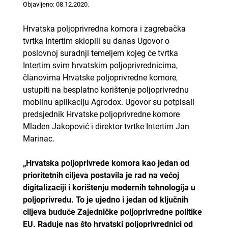
Objavljeno: 08.12.2020.
Hrvatska poljoprivredna komora i zagrebačka
tvrtka Intertim sklopili su danas Ugovor o
poslovnoj suradnji temeljem kojeg će tvrtka
Intertim svim hrvatskim poljoprivrednicima,
članovima Hrvatske poljoprivredne komore,
ustupiti na besplatno korištenje poljoprivrednu
mobilnu aplikaciju Agrodox. Ugovor su potpisali
predsjednik Hrvatske poljoprivredne komore
Mladen Jakopović i direktor tvrtke Intertim Jan
Marinac.
„Hrvatska poljoprivrede komora kao jedan od
prioritetnih ciljeva postavila je rad na većoj
digitalizaciji i korištenju modernih tehnologija u
poljoprivredu. To je ujedno i jedan od ključnih
ciljeva buduće Zajedničke poljoprivredne politike
EU. Raduje nas što hrvatski poljoprivrednici od