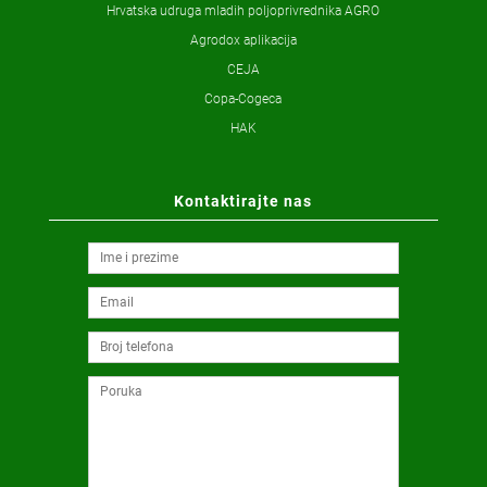
Hrvatska udruga mladih poljoprivrednika AGRO
Agrodox aplikacija
CEJA
Copa-Cogeca
HAK
Kontaktirajte nas