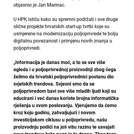
objasnio je Jan Marinac.
U HPK ističu kako su spremni podržati i sve druge
slične projekte hrvatskih start-up tvrtki koje su
usmjerene na modernizaciju poljoprivrede te bolju
digitalnu povezanost i primjenu novih znanja u
poljoprivredi.
„Informacija je danas moć, a to se sve više
ogleda i u poljoprivrednoj proizvodnji zbog čega
želimo da hrvatski poljoprivrednici postanu dio
svjetskih trendova. Svjesni smo da se
poljoprivredom bavi sve više mladih ljudi koji su
educirani i već danas koriste brojna informatička
rješenja u svom poslovanju. Vjerujemo da ćemo
kroz koju godinu, zahvaljujući i novom
investicijskom ciklusu u poljoprivredu, našu
proizvodnju podići na još višu razinu te usvajati