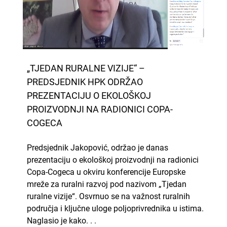
„TJEDAN RURALNE VIZIJE“ –
PREDSJEDNIK HPK ODRŽAO
PREZENTACIJU O EKOLOŠKOJ
PROIZVODNJI NA RADIONICI COPA-
COGECA
Predsjednik Jakopović, održao je danas
prezentaciju o ekološkoj proizvodnji na radionici
Copa-Cogeca u okviru konferencije Europske
mreže za ruralni razvoj pod nazivom „Tjedan
ruralne vizije“. Osvrnuo se na važnost ruralnih
područja i ključne uloge poljoprivrednika u istima.
Naglasio je kako. . .