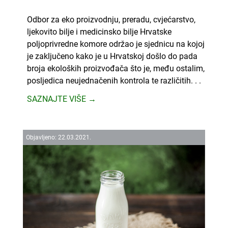
Odbor za eko proizvodnju, preradu, cvjećarstvo,
ljekovito bilje i medicinsko bilje Hrvatske
poljoprivredne komore održao je sjednicu na kojoj
je zaključeno kako je u Hrvatskoj došlo do pada
broja ekoloških proizvođača što je, među ostalim,
posljedica neujednačenih kontrola te različitih. . .
SAZNAJTE VIŠE →
Objavljeno:
22.
03.
2021.