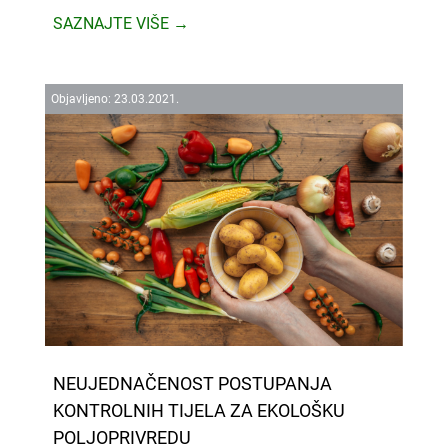
SAZNAJTE VIŠE →
Objavljeno:
23.
03.
2021.
NEUJEDNAČENOST POSTUPANJA
KONTROLNIH TIJELA ZA EKOLOŠKU
POLJOPRIVREDU