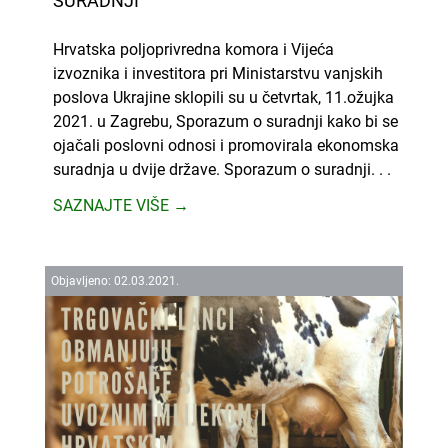
SURADNJI
Hrvatska poljoprivredna komora i Vijeća
izvoznika i investitora pri Ministarstvu vanjskih
poslova Ukrajine sklopili su u četvrtak, 11.ožujka
2021. u Zagrebu, Sporazum o suradnji kako bi se
ojačali poslovni odnosi i promovirala ekonomska
suradnja u dvije države. Sporazum o suradnji. . .
SAZNAJTE VIŠE →
Objavljeno:
02.
03.
2021.