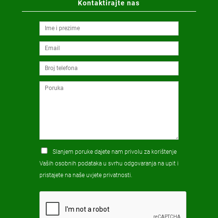
Kontaktirajte nas
Slanjem poruke dajete nam privolu za korištenje
Vaših osobnih podataka u svrhu odgovaranja na upit i
pristajete na naše
uvjete privatnosti
.