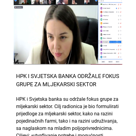
HPK I SVJETSKA BANKA ODRŽALE FOKUS
GRUPE ZA MLJEKARSKI SEKTOR
HPK i Svjetska banka su održale fokus grupe za
mljekarski sektor. Cilj radionica je bio formulirati
prijedloge za mljekarski sektor, kako na razini
pojedinačnih farmi, tako i na razini udruživanja,
sa naglaskom na mladim poljoprivrednicima.
Ciljevi: •utvrđivanje potrebe i mogućnosti. . .