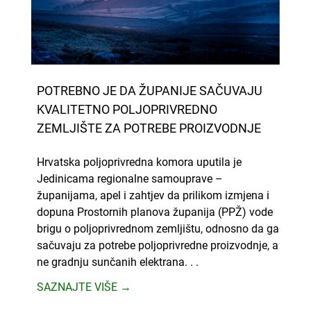
POTREBNO JE DA ŽUPANIJE SAČUVAJU
KVALITETNO POLJOPRIVREDNO
ZEMLJIŠTE ZA POTREBE PROIZVODNJE
Hrvatska poljoprivredna komora uputila je
Jedinicama regionalne samouprave –
županijama, apel i zahtjev da prilikom izmjena i
dopuna Prostornih planova županija (PPŽ) vode
brigu o poljoprivrednom zemljištu, odnosno da ga
sačuvaju za potrebe poljoprivredne proizvodnje, a
ne gradnju sunčanih elektrana. . .
SAZNAJTE VIŠE →