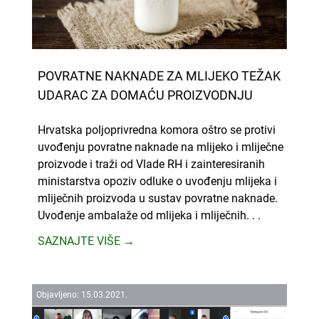
POVRATNE NAKNADE ZA MLIJEKO TEŽAK
UDARAC ZA DOMAĆU PROIZVODNJU
Hrvatska poljoprivredna komora oštro se protivi
uvođenju povratne naknade na mlijeko i mliječne
proizvode i traži od Vlade RH i zainteresiranih
ministarstva opoziv odluke o uvođenju mlijeka i
mliječnih proizvoda u sustav povratne naknade.
Uvođenje ambalaže od mlijeka i mliječnih. . .
SAZNAJTE VIŠE →
Objavljeno:
15.
03.
2021.