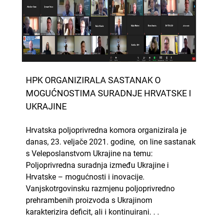
HPK ORGANIZIRALA SASTANAK O
MOGUĆNOSTIMA SURADNJE HRVATSKE I
UKRAJINE
Hrvatska poljoprivredna komora organizirala je
danas, 23. veljače 2021. godine, on line sastanak
s Veleposlanstvom Ukrajine na temu:
Poljoprivredna suradnja između Ukrajine i
Hrvatske – mogućnosti i inovacije.
Vanjskotrgovinsku razmjenu poljoprivredno
prehrambenih proizvoda s Ukrajinom
karakterizira deficit, ali i kontinuirani. . .