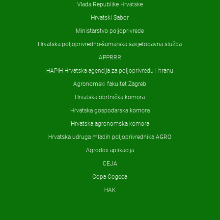
Vlada Republike Hrvatske
Hrvatski Sabor
Ministarstvo poljoprivrede
Hrvatska poljoprivredno-šumarska savjetodavna služba
APPRRR
HAPIH Hrvatska agencija za poljoprivredu i hranu
Agronomski fakultet Zagreb
Hrvatska obrtnička komora
Hrvatska gospodarska komora
Hrvatska agronomska komora
Hrvatska udruga mladih poljoprivrednika AGRO
Agrodox aplikacija
CEJA
Copa-Cogeca
HAK