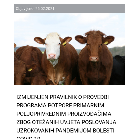
Objavljeno:
25.
02.
2021.
IZMIJENJEN PRAVILNIK O PROVEDBI
PROGRAMA POTPORE PRIMARNIM
POLJOPRIVREDNIM PROIZVOĐAČIMA
ZBOG OTEŽANIH UVJETA POSLOVANJA
UZROKOVANIH PANDEMIJOM BOLESTI
COVID-19