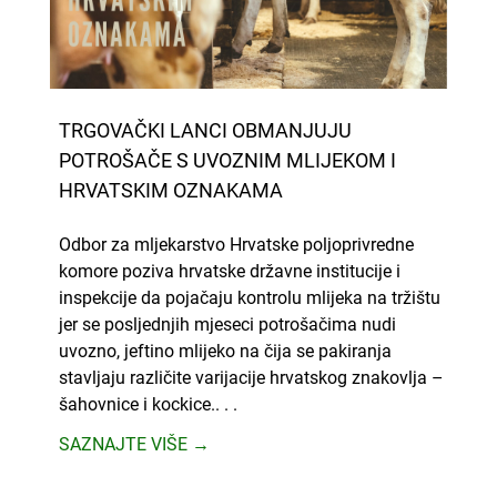
TRGOVAČKI LANCI OBMANJUJU
POTROŠAČE S UVOZNIM MLIJEKOM I
HRVATSKIM OZNAKAMA
Odbor za mljekarstvo Hrvatske poljoprivredne
komore poziva hrvatske državne institucije i
inspekcije da pojačaju kontrolu mlijeka na tržištu
jer se posljednjih mjeseci potrošačima nudi
uvozno, jeftino mlijeko na čija se pakiranja
stavljaju različite varijacije hrvatskog znakovlja –
šahovnice i kockice.. . .
SAZNAJTE VIŠE →