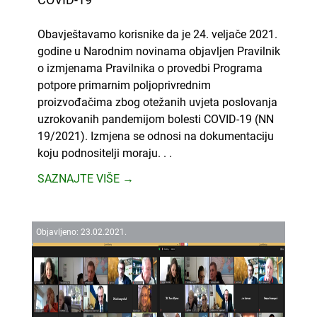
Obavještavamo korisnike da je 24. veljače 2021.
godine u Narodnim novinama objavljen Pravilnik
o izmjenama Pravilnika o provedbi Programa
potpore primarnim poljoprivrednim
proizvođačima zbog otežanih uvjeta poslovanja
uzrokovanih pandemijom bolesti COVID-19 (NN
19/2021). Izmjena se odnosi na dokumentaciju
koju podnositelji moraju. . .
SAZNAJTE VIŠE →
Objavljeno:
23.
02.
2021.