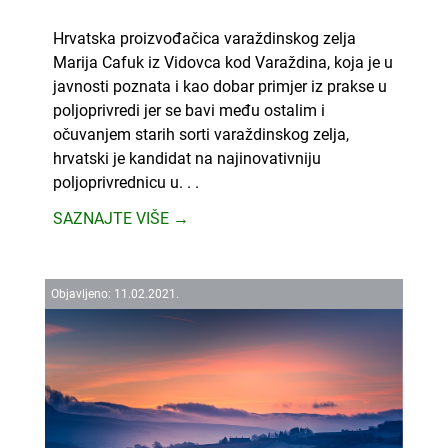
Hrvatska proizvođačica varaždinskog zelja
Marija Cafuk iz Vidovca kod Varaždina, koja je u
javnosti poznata i kao dobar primjer iz prakse u
poljoprivredi jer se bavi među ostalim i
očuvanjem starih sorti varaždinskog zelja,
hrvatski je kandidat na najinovativniju
poljoprivrednicu u. . .
SAZNAJTE VIŠE →
Objavljeno:
11.
02.
2021.