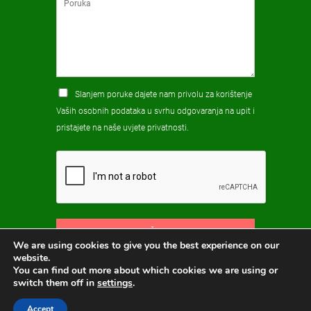
Slanjem poruke dajete nam privolu za korištenje
Vaših osobnih podataka u svrhu odgovaranja na upit i
pristajete na naše
uvjete privatnosti
.
POŠALJI
We are using cookies to give you the best experience on our
website.
You can find out more about which cookies we are using or
switch them off in
settings
.
Accept