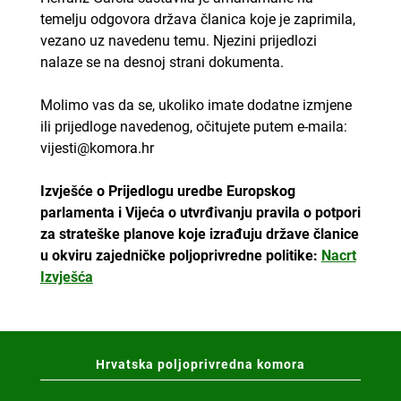
temelju odgovora država članica koje je zaprimila,
vezano uz navedenu temu. Njezini prijedlozi
nalaze se na desnoj strani dokumenta.
Molimo vas da se, ukoliko imate dodatne izmjene
ili prijedloge navedenog, očitujete putem e-maila:
vijesti@komora.hr
Izvješće o Prijedlogu uredbe Europskog
parlamenta i Vijeća o utvrđivanju pravila o potpori
za strateške planove koje izrađuju države članice
u okviru zajedničke poljoprivredne politike:
Nacrt
Izvješća
Hrvatska poljoprivredna komora