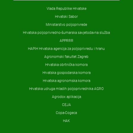
Vlada Republike Hrvatske
Hrvatski Sabor
Ministarstvo poljoprivrede
Hrvatska poljoprivredno-šumarska savjetodavna služba
APPRRR
HAPIH Hrvatska agencija za poljoprivredu i hranu
Agronomski fakultet Zagreb
Hrvatska obrtnička komora
Hrvatska gospodarska komora
Hrvatska agronomska komora
Hrvatska udruga mladih poljoprivrednika AGRO
Agrodox aplikacija
CEJA
Copa-Cogeca
HAK