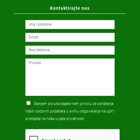
Kontaktirajte nas
Slanjem poruke dajete nam privolu za korištenje
Vaših osobnih podataka u svrhu odgovaranja na upit i
pristajete na naše
uvjete privatnosti
.