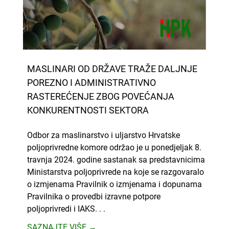
MASLINARI OD DRŽAVE TRAŽE DALJNJE
POREZNO I ADMINISTRATIVNO
RASTEREĆENJE ZBOG POVEĆANJA
KONKURENTNOSTI SEKTORA
Odbor za maslinarstvo i uljarstvo Hrvatske
poljoprivredne komore održao je u ponedjeljak 8.
travnja 2024. godine sastanak sa predstavnicima
Ministarstva poljoprivrede na koje se razgovaralo
o izmjenama Pravilnik o izmjenama i dopunama
Pravilnika o provedbi izravne potpore
poljoprivredi i IAKS. . .
SAZNAJTE VIŠE →