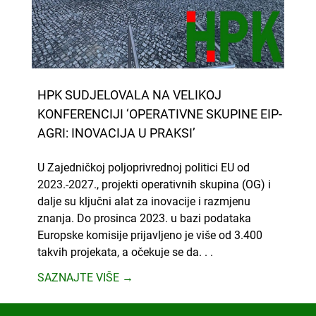
HPK SUDJELOVALA NA VELIKOJ
KONFERENCIJI ‘OPERATIVNE SKUPINE EIP-
AGRI: INOVACIJA U PRAKSI’
U Zajedničkoj poljoprivrednoj politici EU od
2023.-2027., projekti operativnih skupina (OG) i
dalje su ključni alat za inovacije i razmjenu
znanja. Do prosinca 2023. u bazi podataka
Europske komisije prijavljeno je više od 3.400
takvih projekata, a očekuje se da. . .
SAZNAJTE VIŠE →