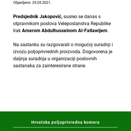
Objavljeno: 25.03.2021.
Predsjednik Jakopović,
susreo se danas s
otpravnikom poslova Veleposlanstva Republike
Irak
Amerom Abdulhusseinom Al-Fatlawijem
.
Na sastanku su razgovarali o mogućoj suradnji i
izvozu poljoprivrednih proizvoda. Dogovorena je
daljnja suradnja u organizaciji poslovnih
sastanaka za zainteresirane strane.
Hrvatska poljoprivredna komora