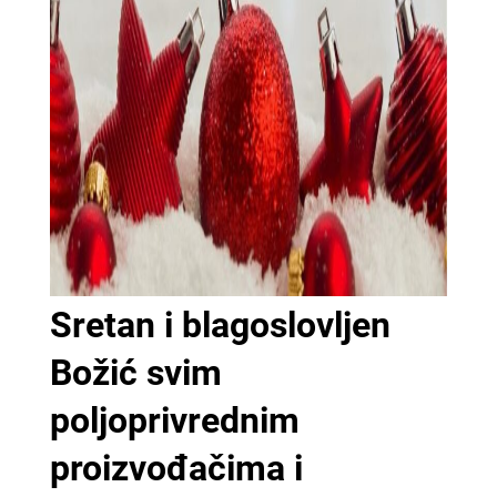
Sretan i blagoslovljen
Božić svim
poljoprivrednim
proizvođačima i