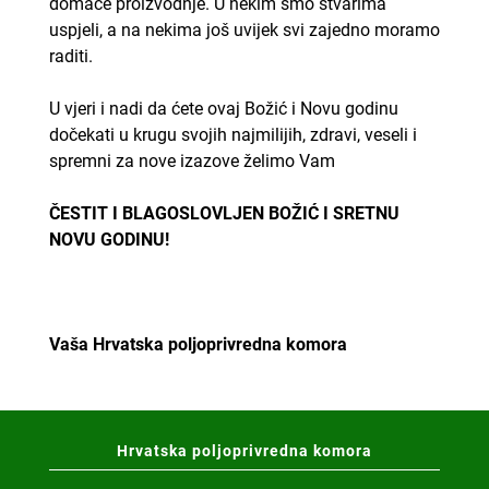
domaće proizvodnje. U nekim smo stvarima
uspjeli, a na nekima još uvijek svi zajedno moramo
raditi.
U vjeri i nadi da ćete ovaj Božić i Novu godinu
dočekati u krugu svojih najmilijih, zdravi, veseli i
spremni za nove izazove želimo Vam
ČESTIT I BLAGOSLOVLJEN BOŽIĆ I SRETNU
NOVU GODINU!
Vaša Hrvatska poljoprivredna komora
Hrvatska poljoprivredna komora