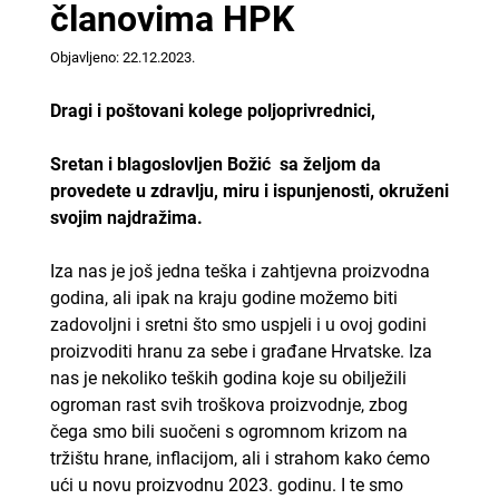
članovima HPK
Objavljeno: 22.12.2023.
Dragi i poštovani kolege poljoprivrednici,
Sretan i blagoslovljen Božić sa željom da
provedete u zdravlju, miru i ispunjenosti, okruženi
svojim najdražima.
Iza nas je još jedna teška i zahtjevna proizvodna
godina, ali ipak na kraju godine možemo biti
zadovoljni i sretni što smo uspjeli i u ovoj godini
proizvoditi hranu za sebe i građane Hrvatske. Iza
nas je nekoliko teških godina koje su obilježili
ogroman rast svih troškova proizvodnje, zbog
čega smo bili suočeni s ogromnom krizom na
tržištu hrane, inflacijom, ali i strahom kako ćemo
ući u novu proizvodnu 2023. godinu. I te smo