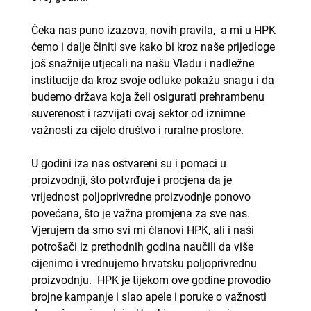
Čeka nas puno izazova, novih pravila, a mi u HPK
ćemo i dalje činiti sve kako bi kroz naše prijedloge
još snažnije utjecali na našu Vladu i nadležne
institucije da kroz svoje odluke pokažu snagu i da
budemo država koja želi osigurati prehrambenu
suverenost i razvijati ovaj sektor od iznimne
važnosti za cijelo društvo i ruralne prostore.
U godini iza nas ostvareni su i pomaci u
proizvodnji, što potvrđuje i procjena da je
vrijednost poljoprivredne proizvodnje ponovo
povećana, što je važna promjena za sve nas.
Vjerujem da smo svi mi članovi HPK, ali i naši
potrošači iz prethodnih godina naučili da više
cijenimo i vrednujemo hrvatsku poljoprivrednu
proizvodnju. HPK je tijekom ove godine provodio
brojne kampanje i slao apele i poruke o važnosti