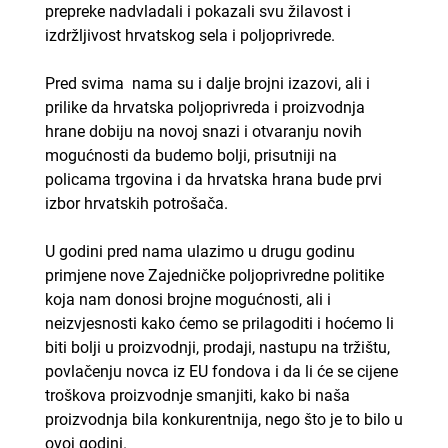
prepreke nadvladali i pokazali svu žilavost i
izdržljivost hrvatskog sela i poljoprivrede.
Pred svima nama su i dalje brojni izazovi, ali i
prilike da hrvatska poljoprivreda i proizvodnja
hrane dobiju na novoj snazi i otvaranju novih
mogućnosti da budemo bolji, prisutniji na
policama trgovina i da hrvatska hrana bude prvi
izbor hrvatskih potrošača.
U godini pred nama ulazimo u drugu godinu
primjene nove Zajedničke poljoprivredne politike
koja nam donosi brojne mogućnosti, ali i
neizvjesnosti kako ćemo se prilagoditi i hoćemo li
biti bolji u proizvodnji, prodaji, nastupu na tržištu,
povlačenju novca iz EU fondova i da li će se cijene
troškova proizvodnje smanjiti, kako bi naša
proizvodnja bila konkurentnija, nego što je to bilo u
ovoj godini.