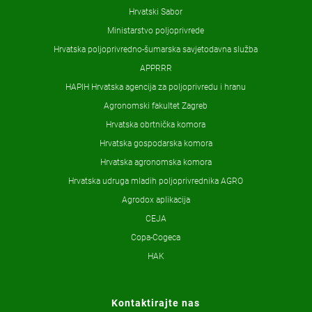
Hrvatski Sabor
Ministarstvo poljoprivrede
Hrvatska poljoprivredno-šumarska savjetodavna služba
APPRRR
HAPIH Hrvatska agencija za poljoprivredu i hranu
Agronomski fakultet Zagreb
Hrvatska obrtnička komora
Hrvatska gospodarska komora
Hrvatska agronomska komora
Hrvatska udruga mladih poljoprivrednika AGRO
Agrodox aplikacija
CEJA
Copa-Cogeca
HAK
Kontaktirajte nas