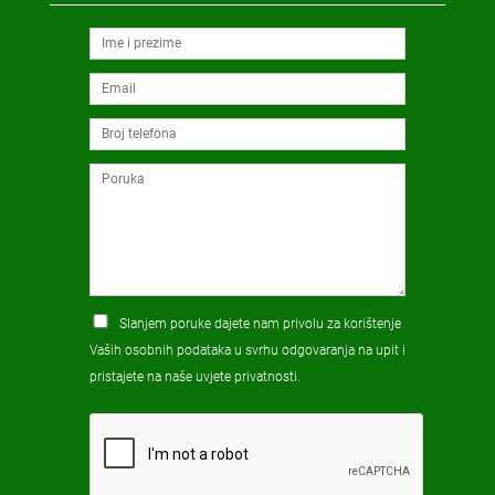
Slanjem poruke dajete nam privolu za korištenje
Vaših osobnih podataka u svrhu odgovaranja na upit i
pristajete na naše
uvjete privatnosti
.