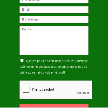
Slanjem poruke dajete nam privolu za korištenje
Vaših osobnih podataka u svrhu odgovaranja na upit i
pristajete na naše
uvjete privatnosti
.