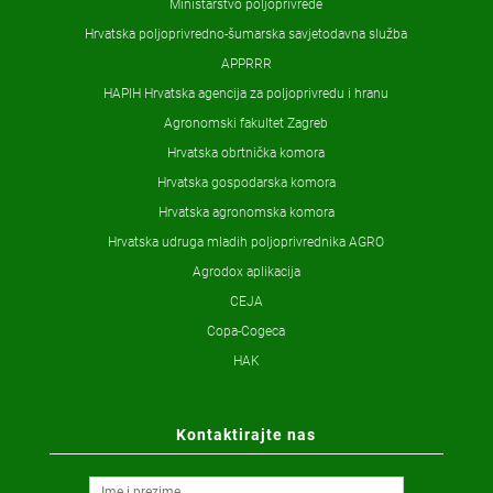
Ministarstvo poljoprivrede
Hrvatska poljoprivredno-šumarska savjetodavna služba
APPRRR
HAPIH Hrvatska agencija za poljoprivredu i hranu
Agronomski fakultet Zagreb
Hrvatska obrtnička komora
Hrvatska gospodarska komora
Hrvatska agronomska komora
Hrvatska udruga mladih poljoprivrednika AGRO
Agrodox aplikacija
CEJA
Copa-Cogeca
HAK
Kontaktirajte nas