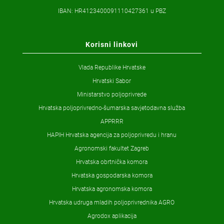
IBAN: HR4123400091110427361 u PBZ
Korisni linkovi
Vlada Republike Hrvatske
Hrvatski Sabor
Ministarstvo poljoprivrede
Hrvatska poljoprivredno-šumarska savjetodavna služba
APPRRR
HAPIH Hrvatska agencija za poljoprivredu i hranu
Agronomski fakultet Zagreb
Hrvatska obrtnička komora
Hrvatska gospodarska komora
Hrvatska agronomska komora
Hrvatska udruga mladih poljoprivrednika AGRO
Agrodox aplikacija