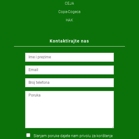
CEJA
Copa-Cogeca
HAK
Kontaktirajte nas
Slanjem poruke dajete nam privolu za korištenje