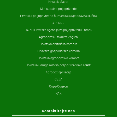
Hrvatski Sabor
Ministarstvo poljoprivrede
Hrvatska poljoprivredno-šumarska savjetodavna služba
APPRRR
HAPIH Hrvatska agencija za poljoprivredu i hranu
Agronomski fakultet Zagreb
Hrvatska obrtnička komora
Hrvatska gospodarska komora
Hrvatska agronomska komora
Hrvatska udruga mladih poljoprivrednika AGRO
Agrodox aplikacija
CEJA
Copa-Cogeca
HAK
Kontaktirajte nas