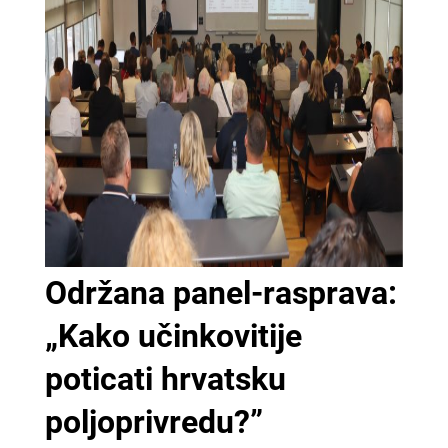
Održana panel-rasprava:
„Kako učinkovitije
poticati hrvatsku
poljoprivredu?”