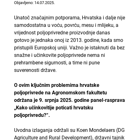
Objavljeno: 14.07.2025.
Unatoč značajnim potporama, Hrvatska i dalje nije
samodostatna u voću, povrću, mesu i mlijeku, a
vrijednost poljoprivredne proizvodnje danas
gotovo je jednaka onoj iz 2013. godine, kada smo
pristupili Europskoj uniji. Važno je istaknuti da bez
snažne i učinkovite poljoprivrede nema ni
prehrambene sigurnosti, a time ni pune
suverenosti države.
O ovim ključnim problemima hrvatske
poljoprivrede na Agronomskom fakultetu
održana je 9. srpnja 2025. godine panel-rasprava
„Kako učinkovitije poticati hrvatsku
poljoprivredu?“.
Uvodna izlaganja održali su Koen Mondelaers (DG
Agriculture and Rural Development), državni tajnik