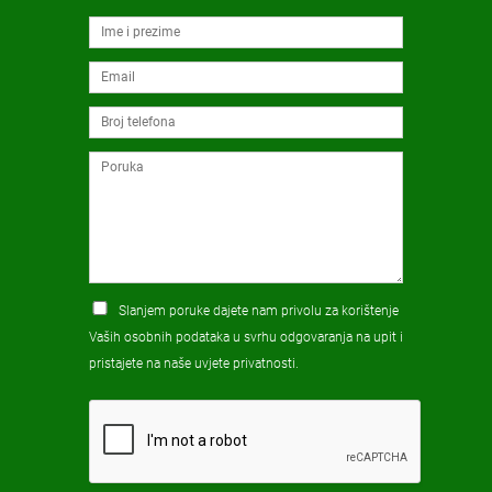
Slanjem poruke dajete nam privolu za korištenje
Vaših osobnih podataka u svrhu odgovaranja na upit i
pristajete na naše
uvjete privatnosti
.