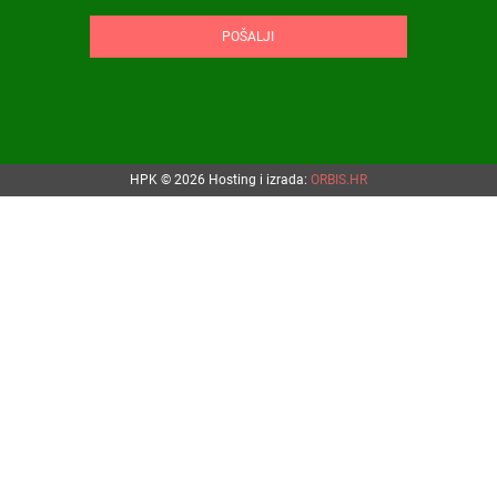
POŠALJI
HPK © 2026
Hosting i izrada:
ORBIS.HR