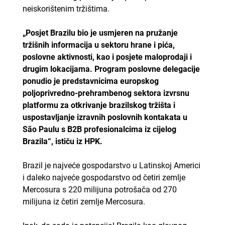
neiskorištenim tržištima.
„Posjet Brazilu bio je usmjeren na pružanje
tržišnih informacija u sektoru hrane i pića,
poslovne aktivnosti, kao i posjete maloprodaji i
drugim lokacijama. Program poslovne delegacije
ponudio je predstavnicima europskog
poljoprivredno-prehrambenog sektora izvrsnu
platformu za otkrivanje brazilskog tržišta i
uspostavljanje izravnih poslovnih kontakata u
São Paulu s B2B profesionalcima iz cijelog
Brazila“, ističu iz HPK.
Brazil je najveće gospodarstvo u Latinskoj Americi
i daleko najveće gospodarstvo od četiri zemlje
Mercosura s 220 milijuna potrošača od 270
milijuna iz četiri zemlje Mercosura.