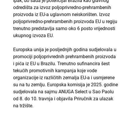
Ipak, do sada je potencijal Brazila kao glavnog
odredišta za izvoz poljoprivredno-prehrambenih
proizvoda iz EU-a uglavnom neiskorišten. Izvoz
poljoprivredno-prehrambenih proizvoda EU u regiju
trenutno predstavlja samo oko 6 posto vrijednosti
ukupnog izvoza EU.
Europska unija je posljednjih godina sudjelovala u
promociji poljoprivrednih prehrambenih proizvoda
i pića iz EU u Brazilu. Trenutno sufinancira šest
tekućih promotivnih kampanja koje vode
organizacije iz različitih zemalja EU-a i usmjerene
su na tu zemlju. Europska komisija je 2025. godine
sudjelovala na sajmu ANUGA Select u Sao Paolu
od 8. do 10. travnja i objavila Priručnik za ulazak
na tržište.