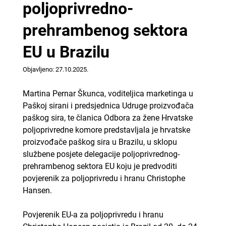
poljoprivredno-
prehrambenog sektora
EU u Brazilu
Objavljeno: 27.10.2025.
Martina Pernar Škunca, voditeljica marketinga u
Paškoj sirani i predsjednica Udruge proizvođača
paškog sira, te članica Odbora za žene Hrvatske
poljoprivredne komore predstavljala je hrvatske
proizvođače paškog sira u Brazilu, u sklopu
službene posjete delegacije poljoprivrednog-
prehrambenog sektora EU koju je predvoditi
povjerenik za poljoprivredu i hranu Christophe
Hansen.
Povjerenik EU-a za poljoprivredu i hranu