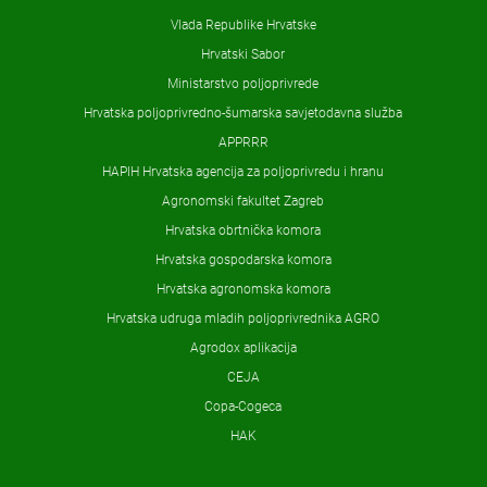
Vlada Republike Hrvatske
Hrvatski Sabor
Ministarstvo poljoprivrede
Hrvatska poljoprivredno-šumarska savjetodavna služba
APPRRR
HAPIH Hrvatska agencija za poljoprivredu i hranu
Agronomski fakultet Zagreb
Hrvatska obrtnička komora
Hrvatska gospodarska komora
Hrvatska agronomska komora
Hrvatska udruga mladih poljoprivrednika AGRO
Agrodox aplikacija
CEJA
Copa-Cogeca
HAK