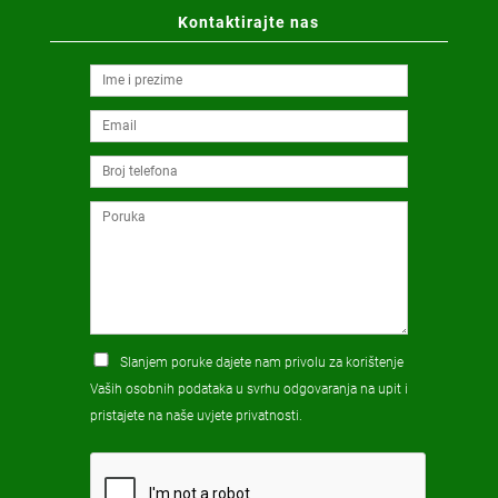
Kontaktirajte nas
Slanjem poruke dajete nam privolu za korištenje
Vaših osobnih podataka u svrhu odgovaranja na upit i
pristajete na naše
uvjete privatnosti
.