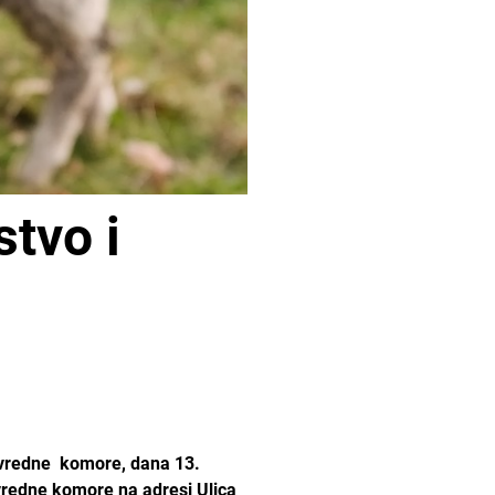
stvo i
ivredne komore, dana 13.
ivredne komore na adresi Ulica