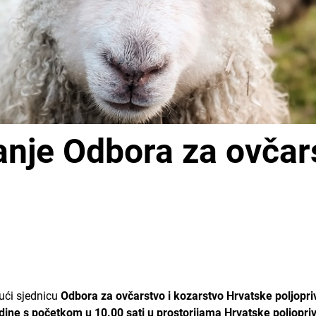
anje Odbora za ovčar
ući sjednicu
Odbora za ovčarstvo i kozarstvo Hrvatske poljopr
odine s početkom u 10.00 sati u prostorijama Hrvatske poljopr