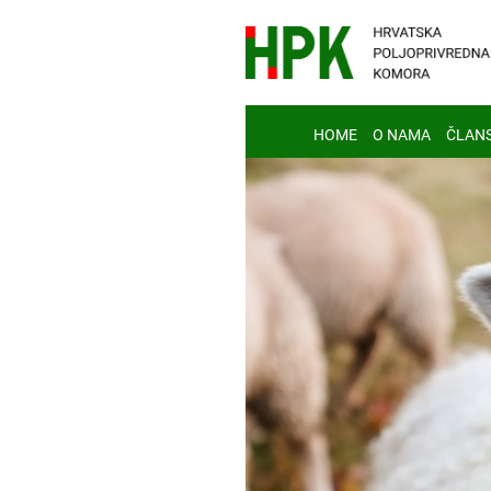
HOME
O NAMA
ČLAN