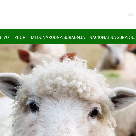
STVO
IZBORI
MEĐUNARODNA SURADNJA
NACIONALNA SURADNJ