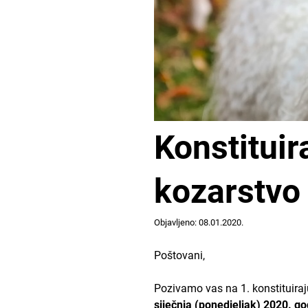
Konstituir
kozarstvo
Objavljeno: 08.01.2020.
Poštovani,
Pozivamo vas na 1. konstituiraj
siječnja (ponedjeljak) 2020. g