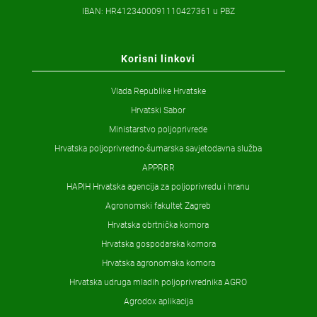
IBAN: HR4123400091110427361 u PBZ
Korisni linkovi
Vlada Republike Hrvatske
Hrvatski Sabor
Ministarstvo poljoprivrede
Hrvatska poljoprivredno-šumarska savjetodavna služba
APPRRR
HAPIH Hrvatska agencija za poljoprivredu i hranu
Agronomski fakultet Zagreb
Hrvatska obrtnička komora
Hrvatska gospodarska komora
Hrvatska agronomska komora
Hrvatska udruga mladih poljoprivrednika AGRO
Agrodox aplikacija