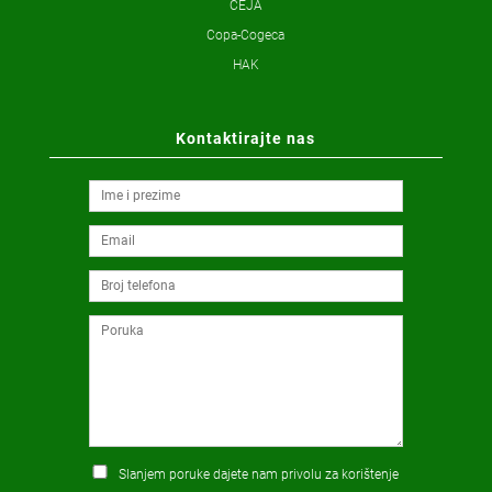
CEJA
Copa-Cogeca
HAK
Kontaktirajte nas
Slanjem poruke dajete nam privolu za korištenje