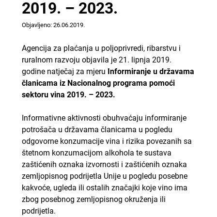
2019. – 2023.
Objavljeno: 26.06.2019.
Agencija za plaćanja u poljoprivredi, ribarstvu i
ruralnom razvoju objavila je 21. lipnja 2019.
godine natječaj za mjeru
Informiranje u državama
članicama iz Nacionalnog programa pomoći
sektoru vina 2019. – 2023.
Informativne aktivnosti obuhvaćaju informiranje
potrošača u državama članicama u pogledu
odgovorne konzumacije vina i rizika povezanih sa
štetnom konzumacijom alkohola te sustava
zaštićenih oznaka izvornosti i zaštićenih oznaka
zemljopisnog podrijetla Unije u pogledu posebne
kakvoće, ugleda ili ostalih značajki koje vino ima
zbog posebnog zemljopisnog okruženja ili
podrijetla.