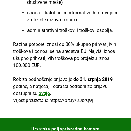
društvene mreže)
izrada i distribucija informativnih materijala
za tržište država članica
administrativni troškovi i troškovi osoblja.
Razina potpore iznosi do 80% ukupno prihvatljivih
troškova i odnosi se na sredstva EU. Najviši iznos
ukupno prihvatljivih troškova po projektu iznosi
100.000 EUR.
Rok za podnošenje prijava je
do 31. srpnja 2019
.
godine, a natječaj i obrasci potrebni za prijavu
dostupni su
ovdje
.
Vijest preuzeta s: https://bit.ly/2JbrQ9j
Hrvatska poljoprivredna komora