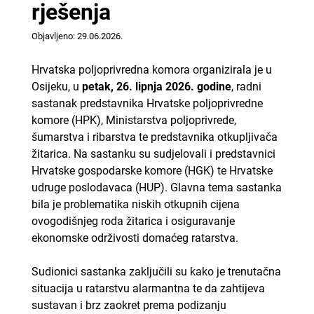
rješenja
Objavljeno: 29.06.2026.
Hrvatska poljoprivredna komora organizirala je u
Osijeku, u
petak, 26. lipnja 2026. godine
, radni
sastanak predstavnika Hrvatske poljoprivredne
komore (HPK), Ministarstva poljoprivrede,
šumarstva i ribarstva te predstavnika otkupljivača
žitarica. Na sastanku su sudjelovali i predstavnici
Hrvatske gospodarske komore (HGK) te Hrvatske
udruge poslodavaca (HUP). Glavna tema sastanka
bila je problematika niskih otkupnih cijena
ovogodišnjeg roda žitarica i osiguravanje
ekonomske održivosti domaćeg ratarstva.
Sudionici sastanka zaključili su kako je trenutačna
situacija u ratarstvu alarmantna te da zahtijeva
sustavan i brz zaokret prema podizanju