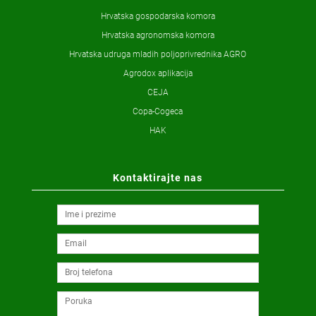
Hrvatska gospodarska komora
Hrvatska agronomska komora
Hrvatska udruga mladih poljoprivrednika AGRO
Agrodox aplikacija
CEJA
Copa-Cogeca
HAK
Kontaktirajte nas