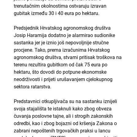
trenutačnim okolnostima ostvaruju izravan
gubitak između 30 i 40 eura po hektaru.
Predsjednik Hrvatskog agronomskog društva
Josip Haramija dodatno je alarmirao sudionike
sastanka jer je iznio još nepovoljnije stručne
procjene. Tako, prema izračunima Hrvatskog
agronomskog društva, stvarni pritisak troškova na
terenu rezultira gubitkom od čak 75 eura po
hektaru, što dovodi do potpune ekonomske
neodrživosti i prijeti urušavanjem cjelokupnog
sektora ratarstva.
Predstavnici otkupljivača su na sastanku iznijeli
svoja stajališta te istaknuli kako zbog obveza
čuvanja poslovne tajne, ali i strogih zakonskih
odredbi, kao i zbog bojazni od kršenja Zakona o
zabrani nepoštenih trgovačkih praksi u lancu