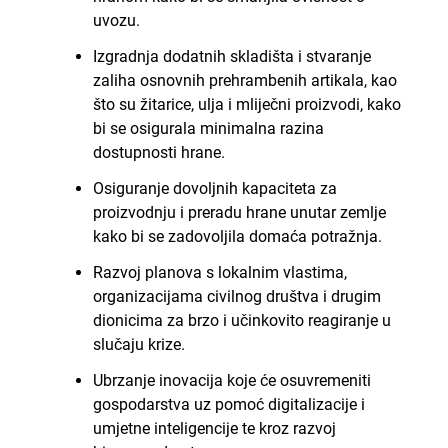
uvozu.
Izgradnja dodatnih skladišta i stvaranje
zaliha osnovnih prehrambenih artikala, kao
što su žitarice, ulja i mliječni proizvodi, kako
bi se osigurala minimalna razina
dostupnosti hrane.
Osiguranje dovoljnih kapaciteta za
proizvodnju i preradu hrane unutar zemlje
kako bi se zadovoljila domaća potražnja.
Razvoj planova s lokalnim vlastima,
organizacijama civilnog društva i drugim
dionicima za brzo i učinkovito reagiranje u
slučaju krize.
Ubrzanje inovacija koje će osuvremeniti
gospodarstva uz pomoć digitalizacije i
umjetne inteligencije te kroz razvoj