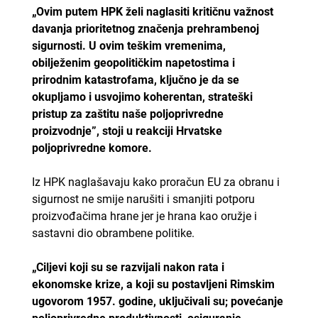
„Ovim putem HPK želi naglasiti kritičnu važnost
davanja prioritetnog značenja prehrambenoj
sigurnosti. U ovim teškim vremenima,
obilježenim geopolitičkim napetostima i
prirodnim katastrofama, ključno je da se
okupljamo i usvojimo koherentan, strateški
pristup za zaštitu naše poljoprivredne
proizvodnje”, stoji u reakciji Hrvatske
poljoprivredne komore.
Iz HPK naglašavaju kako proračun EU za obranu i
sigurnost ne smije narušiti i smanjiti potporu
proizvođačima hrane jer je hrana kao oružje i
sastavni dio obrambene politike.
„Ciljevi koji su se razvijali nakon rata i
ekonomske krize, a koji su postavljeni Rimskim
ugovorom 1957. godine, uključivali su; povećanje