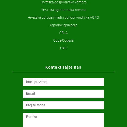
Hrvatska gospodarska komora
Hrvatska agronomska komora
Hrvatska udruga mladih poljoprivrednika AGRO
Agrodox aplikacija
CEJA
Copa-Cogeca
HAK
Kontaktirajte nas