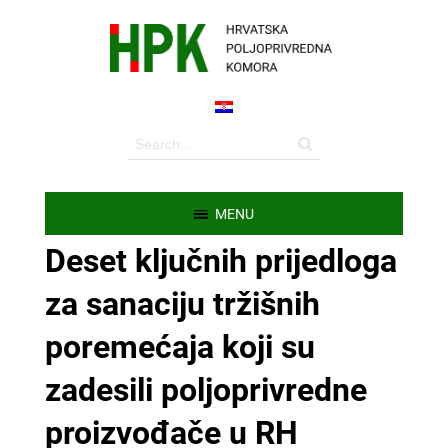
MENU
Deset ključnih prijedloga
za sanaciju tržišnih
poremećaja koji su
zadesili poljoprivredne
proizvođače u RH