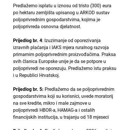
Predlažemo isplatu u iznosu od tristo (300) eura
po hektaru zemljišta upisanog u ARKOD sustav
poljoprivrednim gospodarstvima, kojima je
poljoprivreda osnovna djelatnost.
Prijedlog br. 4
: Izuzimanje od oporezivanja
izravnih plaćanja i IAKS mjera ruralnog razvoja
primarnim poljoprivrednim proizvođačima. Praksa
svih članica Europske unije je da se potpore u
poljoprivredi ne oporezuju. Predlažemo istu praksu
i u Republici Hrvatskoj.
Prijedlog br. 5:
Predlažemo da se poljoprivrednim
gospodarstvima koji su korisnici, uvede moratorij
na sve kredite, mikro i male zajmove u
poljoprivredi HBOR-a, HAMAG-a i ostalih
financijskih institucija, u trajanju od 18 mjeseci