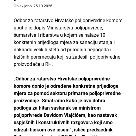
Objavljeno: 25.10.2025.
Odbor za ratarstvo Hrvatske poljoprivredne komore
uputio je dopis Ministarstvu poljoprivrede,
šumarstva i ribarstva u kojem se nalaze 10
konkretnih prijedloga mjera za sanaciju stanja i
naknadu velikih šteta od prirodnih nepogoda i
tržišnih poremećaja koji su zadesili poljoprivredne
proizvođače u RH.
„
Odbor za ratarstvo Hrvatske poljoprivredne
komore donio je određene konkretne prijedloge
mjera za pomoć sektoru primarne poljoprivredne
proizvodnje. Smatramo kako je ovo dobra
podloga za hitan sastanak sa ministrom
poljoprivrede Davidom Vlajčićem, kao nastavak
uspješnih i konstruktivnih razgovora koji smo
održali tijekom ove jeseni“, ističe predsjednik