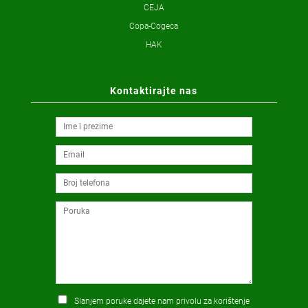
CEJA
Copa-Cogeca
HAK
Kontaktirajte nas
Slanjem poruke dajete nam privolu za korištenje