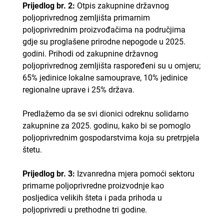
Prijedlog br. 2:
Otpis zakupnine državnog
poljoprivrednog zemljišta primarnim
poljoprivrednim proizvođačima na područjima
gdje su proglašene prirodne nepogode u 2025.
godini. Prihodi od zakupnine državnog
poljoprivrednog zemljišta raspoređeni su u omjeru;
65% jedinice lokalne samouprave, 10% jedinice
regionalne uprave i 25% država.
Predlažemo da se svi dionici odreknu solidarno
zakupnine za 2025. godinu, kako bi se pomoglo
poljoprivrednim gospodarstvima koja su pretrpjela
štetu.
Prijedlog br. 3:
Izvanredna mjera pomoći sektoru
primarne poljoprivredne proizvodnje kao
posljedica velikih šteta i pada prihoda u
poljoprivredi u prethodne tri godine.