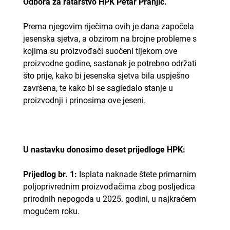
Odbora za ratarstvo HPK Petar Pranjić.
Prema njegovim riječima ovih je dana započela
jesenska sjetva, a obzirom na brojne probleme s
kojima su proizvođači suočeni tijekom ove
proizvodne godine, sastanak je potrebno održati
što prije, kako bi jesenska sjetva bila uspješno
završena, te kako bi se sagledalo stanje u
proizvodnji i prinosima ove jeseni.
U nastavku donosimo deset prijedloge HPK:
Prijedlog br. 1:
Isplata naknade štete primarnim
poljoprivrednim proizvođačima zbog posljedica
prirodnih nepogoda u 2025. godini, u najkraćem
mogućem roku.