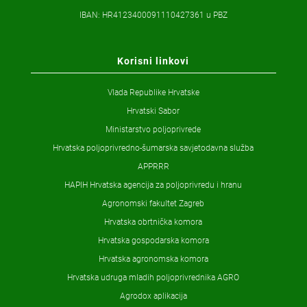
IBAN: HR4123400091110427361 u PBZ
Korisni linkovi
Vlada Republike Hrvatske
Hrvatski Sabor
Ministarstvo poljoprivrede
Hrvatska poljoprivredno-šumarska savjetodavna služba
APPRRR
HAPIH Hrvatska agencija za poljoprivredu i hranu
Agronomski fakultet Zagreb
Hrvatska obrtnička komora
Hrvatska gospodarska komora
Hrvatska agronomska komora
Hrvatska udruga mladih poljoprivrednika AGRO
Agrodox aplikacija