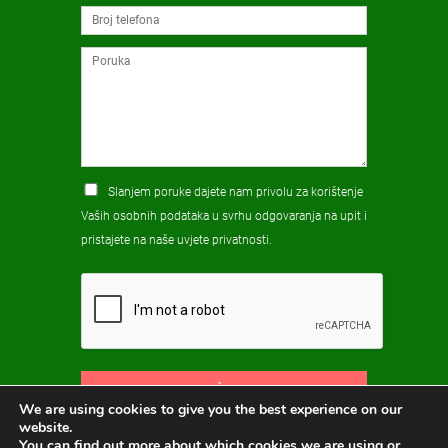
Slanjem poruke dajete nam privolu za korištenje
Vaših osobnih podataka u svrhu odgovaranja na upit i
pristajete na naše
uvjete privatnosti
.
POŠALJI
We are using cookies to give you the best experience on our
website.
You can find out more about which cookies we are using or