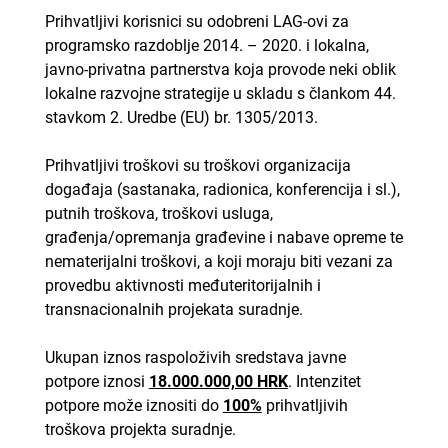
Prihvatljivi korisnici su odobreni LAG-ovi za
programsko razdoblje 2014. – 2020. i lokalna,
javno-privatna partnerstva koja provode neki oblik
lokalne razvojne strategije u skladu s člankom 44.
stavkom 2. Uredbe (EU) br. 1305/2013.
Prihvatljivi troškovi su troškovi organizacija
događaja (sastanaka, radionica, konferencija i sl.),
putnih troškova, troškovi usluga,
građenja/opremanja građevine i nabave opreme te
nematerijalni troškovi, a koji moraju biti vezani za
provedbu aktivnosti međuteritorijalnih i
transnacionalnih projekata suradnje.
Ukupan iznos raspoloživih sredstava javne
potpore iznosi
18.000.000,00 HRK
. Intenzitet
potpore može iznositi do
100%
prihvatljivih
troškova projekta suradnje.