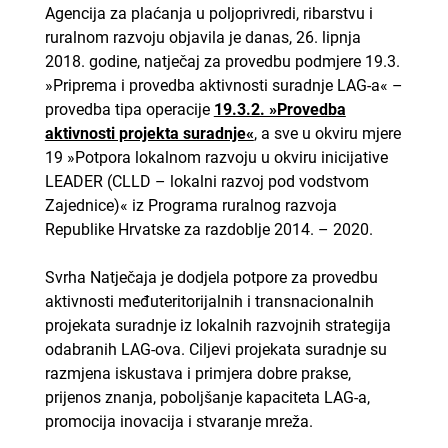
Agencija za plaćanja u poljoprivredi, ribarstvu i
ruralnom razvoju objavila je danas, 26. lipnja
2018. godine, natječaj za provedbu podmjere 19.3.
»Priprema i provedba aktivnosti suradnje LAG-a« –
provedba tipa operacije
19.3.2. »Provedba
aktivnosti projekta suradnje«
, a sve u okviru mjere
19 »Potpora lokalnom razvoju u okviru inicijative
LEADER (CLLD – lokalni razvoj pod vodstvom
Zajednice)« iz Programa ruralnog razvoja
Republike Hrvatske za razdoblje 2014. – 2020.
Svrha Natječaja je dodjela potpore za provedbu
aktivnosti međuteritorijalnih i transnacionalnih
projekata suradnje iz lokalnih razvojnih strategija
odabranih LAG-ova. Ciljevi projekata suradnje su
razmjena iskustava i primjera dobre prakse,
prijenos znanja, poboljšanje kapaciteta LAG-a,
promocija inovacija i stvaranje mreža.