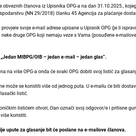
ese obveznih članova iz Upisnika OPG-a na dan 31.10.2025., koj
spodarstvu (NN 29/2018) članku 45 Agencija za plaćanje dosta
ovjere svoje e-mail adrese upisane u Upisnik OPG (je li ispravn
 neke druge OPG koji nemaju veze s Vama (posuđene e-mailove za
u
„Jedan MIBPG/OIB – jedan e-mail – jedan glas”.
na na više OPG-a onda će svaki OPG dobiti svoj listić za glasa
 i ne može se koristiti više od jednog puta. U e-mailu će biti dost
lasački listić.
ičkim listićem otvori, član označi svoj odgovor/e i pritisne gumb 
še koristiti.
je upute za glasanje bit će poslane na e-mailove članova.