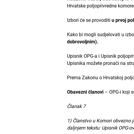
Hrvatske poljoprivredne komore 
Izbori će se provoditi
u prvoj po
Kako bi mogli sudjelovati u izbor
dobrovoljnim).
Upisnik OPG-a i Upisnik poljopri
Upisnika možete pronaći na s
Prema Zakonu o Hrvatskoj poljo
Obavezni članovi
– OPG-i koji 
Članak 7
1) Članstvo u Komori obvezno je
daljnjem tekstu: Upisnik OPG-ov