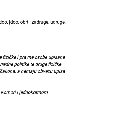
o, jdoo, obrti, zadruge, udruge,
 fizičke i pravne osobe upisane
redne politike te druge fizičke
ga Zakona, a nemaju obvezu upisa
u Komori i jednokratnom