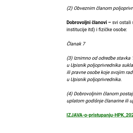
(2) Obveznim članom poljoprivr
Dobrovoljni članovi –
svi ostal
institucije itd) i fizičke osobe:
Članak 7
(3) Iznimno od odredbe stavka 1
u Upisnik poljoprivrednika sukla
ili pravne osobe koje svojim ra
u Upisnik poljoprivrednika.
(4) Dobrovoljnim članom postaje
uplatom godišnje članarine ili 
IZJAVA-o-pristupanju-HPK_202