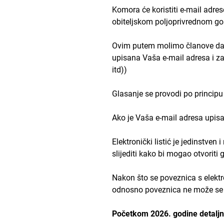
Komora će koristiti e-mail adr
obiteljskom poljoprivrednom go
Ovim putem molimo članove da pr
upisana Vaša e-mail adresa i za
itd))
Glasanje se provodi po princip
Ako je Vaša e-mail adresa upisa
Elektronički listić je jedinstven
slijediti kako bi mogao otvoriti g
Nakon što se poveznica s elektron
odnosno poveznica ne može se vi
Početkom 2026. godine detaljni