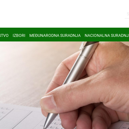
STVO
IZBORI
MEĐUNARODNA SURADNJA
NACIONALNA SURADNJ