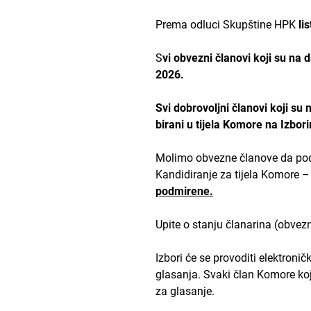
Prema odluci Skupštine HPK
li
S
vi obvezni članovi koji su na
2026.
Svi dobrovoljni članovi koji su n
birani u tijela Komore na Izbo
Molimo obvezne članove da podm
Kandidiranje za tijela Komore 
podmirene.
Upite o stanju članarina (obvez
Izbori će se provoditi elektron
glasanja. Svaki član Komore koji
za glasanje.