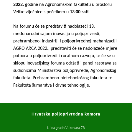
2022.
godine na Agronomskom fakultetu u prostoru
Velike vijećnice s početkom u
13:00 sati
.
Na forumu će se predstaviti nadolazeći 13.
međunarodni sajam inovacija u poljoprivredi,
prehrambenoj industriji i poljoprivrednoj mehanizaciji
AGRO ARCA 2022., predstaviti će se nadolazeće mjere
potpora u poljoprivredi i ruralnom razvoju, te će se u
sklopu Inovacijskog foruma održati i panel rasprava sa
sudionicima Ministarstva poljoprivrede, Agronomskog
fakulteta, Prehrambeno-biotehnološkog fakulteta te
Fakulteta šumarstva i drvne tehnologije.
Hrvatska poljoprivredna komora
Ulica grada Vukovara 78