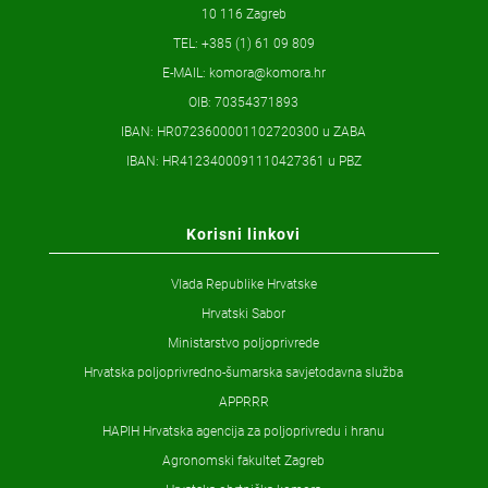
10 116 Zagreb
TEL: +385 (1) 61 09 809
E-MAIL:
komora@komora.hr
OIB: 70354371893
IBAN: HR0723600001102720300 u ZABA
IBAN: HR4123400091110427361 u PBZ
Korisni linkovi
Vlada Republike Hrvatske
Hrvatski Sabor
Ministarstvo poljoprivrede
Hrvatska poljoprivredno-šumarska savjetodavna služba
APPRRR
HAPIH Hrvatska agencija za poljoprivredu i hranu
Agronomski fakultet Zagreb