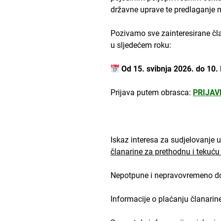
državne uprave te predlaganje m
Pozivamo sve zainteresirane čl
u sljedećem roku:
Od
15. svibnja 2026.
do
10. 
Prijava putem obrasca:
PRIJAV
Iskaz interesa za sudjelovanje 
članarine za prethodnu i tekuću
Nepotpune i nepravovremeno dos
Informacije o plaćanju članari