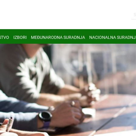
STVO
IZBORI
MEĐUNARODNA SURADNJA
NACIONALNA SURADNJ