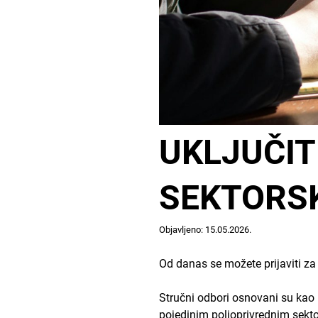
UKLJUČIT
SEKTORS
Objavljeno: 15.05.2026.
Od danas se možete prijaviti za
Stručni odbori osnovani su kao 
pojedinim poljoprivrednim sekto