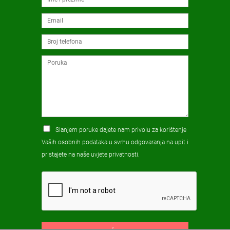
Slanjem poruke dajete nam privolu za korištenje
Vaših osobnih podataka u svrhu odgovaranja na upit i
pristajete na naše
uvjete privatnosti
.