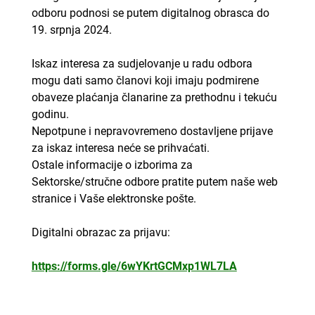
odboru podnosi se putem digitalnog obrasca do
19. srpnja 2024.
Iskaz interesa za sudjelovanje u radu odbora
mogu dati samo članovi koji imaju podmirene
obaveze plaćanja članarine za prethodnu i tekuću
godinu.
Nepotpune i nepravovremeno dostavljene prijave
za iskaz interesa neće se prihvaćati.
Ostale informacije o izborima za
Sektorske/stručne odbore pratite putem naše web
stranice i Vaše elektronske pošte.
Digitalni obrazac za prijavu:
https://forms.gle/6wYKrtGCMxp1WL7LA