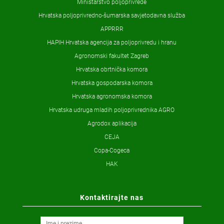
Ministarstvo poljoprivrede
Hrvatska poljoprivredno-šumarska savjetodavna služba
APPRRR
HAPIH Hrvatska agencija za poljoprivredu i hranu
Agronomski fakultet Zagreb
Hrvatska obrtnička komora
Hrvatska gospodarska komora
Hrvatska agronomska komora
Hrvatska udruga mladih poljoprivrednika AGRO
Agrodox aplikacija
CEJA
Copa-Cogeca
HAK
Kontaktirajte nas