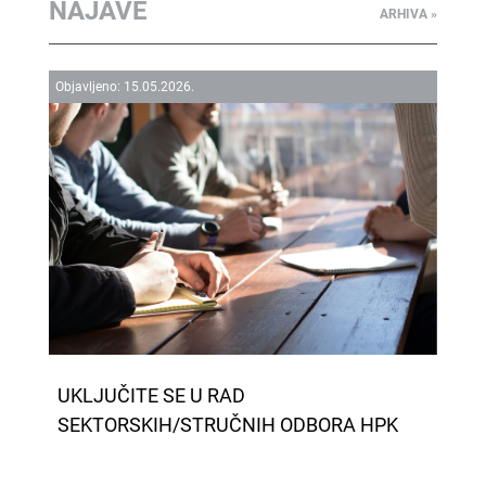
NAJAVE
ARHIVA »
Objavljeno:
15.
05.
2026.
UKLJUČITE SE U RAD
SEKTORSKIH/STRUČNIH ODBORA HPK