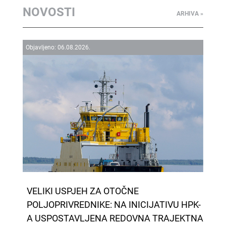
NOVOSTI
ARHIVA »
Objavljeno:
06.
08.
2026.
VELIKI USPJEH ZA OTOČNE
POLJOPRIVREDNIKE: NA INICIJATIVU HPK-
A USPOSTAVLJENA REDOVNA TRAJEKTNA