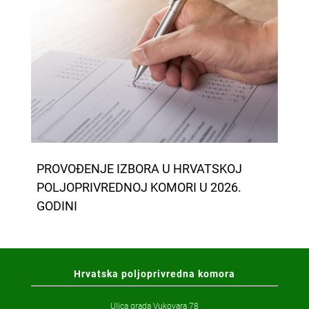
PROVOĐENJE IZBORA U HRVATSKOJ
POLJOPRIVREDNOJ KOMORI U 2026.
GODINI
Hrvatska poljoprivredna komora
Ulica grada Vukovara 78