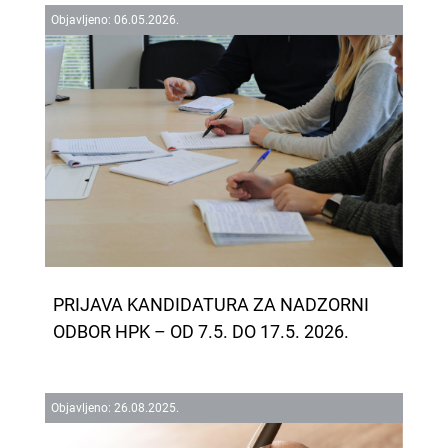
Objavljeno:
06.
05.
2026.
PRIJAVA KANDIDATURA ZA NADZORNI
ODBOR HPK – OD 7.5. DO 17.5. 2026.
Objavljeno:
26.
08.
2025.