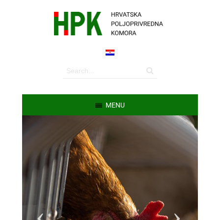
MENU
Previous
Ne