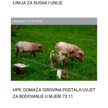
LINIJA ZA SUSAK I UNIJE
Objavljeno:
31.
07.
2026.
HPK: DOMAĆA SIROVINA POSTALA UVJET
ZA BODOVANJE U MJERI 73.11